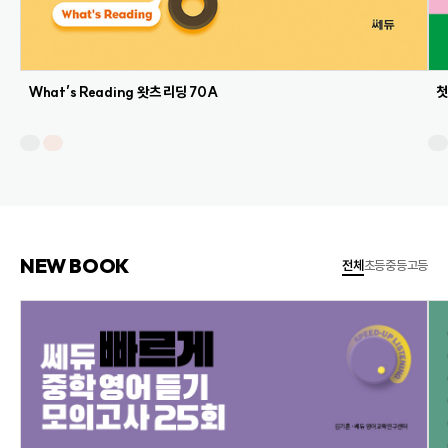
What’s Reading 왓츠 리딩 70A
첫
NEW BOOK
전체
초등
중등
고등