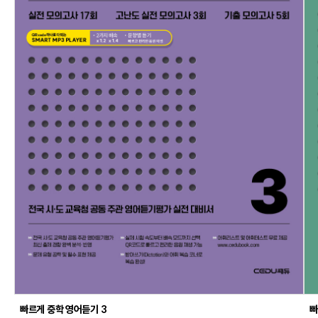
빠르게 중학 영어듣기 3
빠