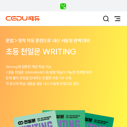
문법→영작 적용 훈련으로 내신 서술형 완벽 대비
초등 천일문 WRITING
Writing에 집중된 개념 학습 가능
<초등 천일문 GRAMMAR〉와 병행 학습이 가능한 연계형 목차
문제 풀이 과정을 안내하는 친절한 코칭 TIP 수록
각 유닛의 학습 내용을 중등 내신 서술형 유형으로 정리