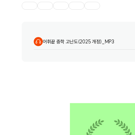
어휘끝 중학 고난도(2025 개정)_MP3