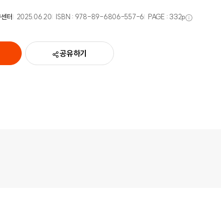
구센터
2025.06.20
ISBN :
978-89-6806-557-6
PAGE :
332
p
공유하기