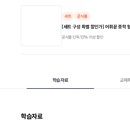
세트
공식몰
[세트 구성 특별 할인가] 어휘끝 중학 
공식몰 단독 10% 이상 할인
학습자료
교재
학습자료