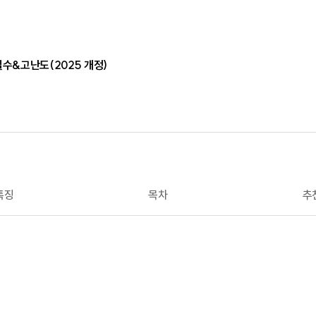
필수&고난도(2025 개정)
특징
목차
추