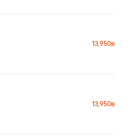
13,950
원
13,950
원