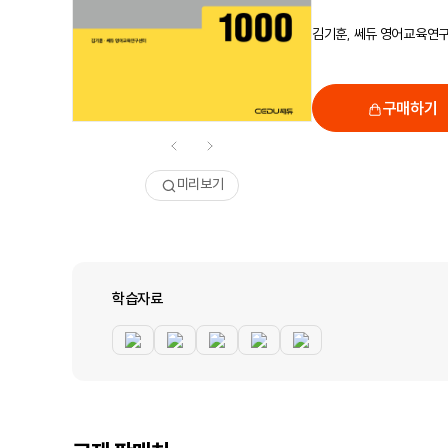
김기훈, 쎄듀 영어교육연
구매하기
미리보기
학습자료