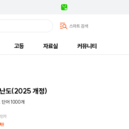
스마트 검색
고등
자료실
커뮤니티
난도(2025 개정)
 단어 1000개
할인가
0
원