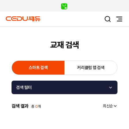
교재 검색
스마트 검색
커리큘럼 맵 검색
검색 필터
검색 결과
최신순
총
0
개