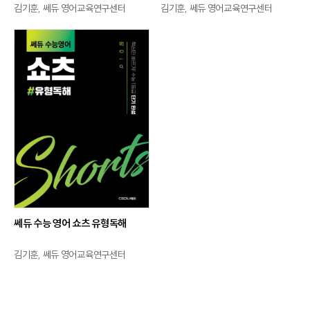
김기훈, 쎄듀 영어교육연구센터
김기훈, 쎄듀 영어교육연구센터
쎄듀 수능 영어 쇼츠 유형독해
김기훈, 쎄듀 영어교육연구센터