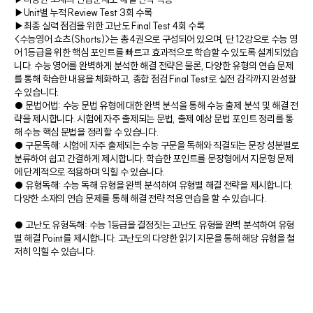
▶Unit별 누적 Review Test 3회 수록
▶최종 실력 점검을 위한 고난도 Final Test 4회 수록
<수능영어 쇼츠(Shorts)>는 총 4권으로 구성되어 있으며, 단 12강으로 수능 영
어 1등급을 위한 핵심 포인트를 빠르고 효과적으로 학습할 수 있도록 설계되었습
니다. 수능 영어를 완벽하게 분석한 해결 전략은 물론, 다양한 유형의 연습 문제
를 통해 학습한 내용을 체화하고, 종합 점검 Final Test로 실전 감각까지 완성할
수 있습니다.
● 문법어법: 수능 문법 유형에 대한 완벽 분석을 통해 수능 출제 분석 및 해결 전
략을 제시합니다. 시험에 자주 출제되는 문법, 출제 예상 문법 포인트 정리를 통
해 수능 핵심 문법을 정리할 수 있습니다.
● 구문독해: 시험에 자주 출제되는 수능 구문을 독해와 직결되는 문장 성분별로
분류하여 쉽고 간결하게 제시합니다. 학습한 포인트를 문장형에서 지문형 문제
에 단계적으로 적용하며 익힐 수 있습니다.
● 유형독해: 수능 독해 유형을 완벽 분석하여 유형별 해결 전략을 제시합니다.
다양한 소재의 연습 문제를 통해 해결 전략 적용 연습을 할 수 있습니다.
● 고난도 유형독해: 수능 1등급을 결정짓는 고난도 유형을 완벽 분석하여 유형
별 해결 Point를 제시합니다. 고난도의 다양한 읽기 지문을 통해 해당 유형을 철
저히 익힐 수 있습니다.