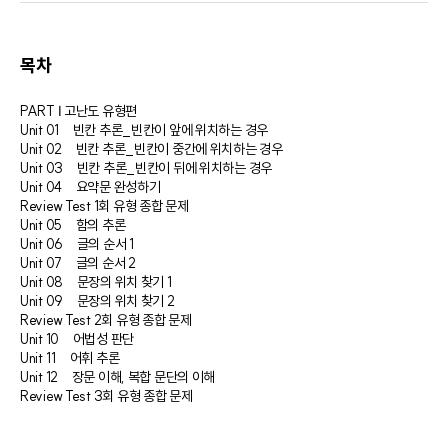
목차
PART Ⅰ 고난도 유형편
Unit 01 빈칸 추론_빈칸이 앞에 위치하는 경우
Unit 02 빈칸 추론_빈칸이 중간에 위치하는 경우
Unit 03 빈칸 추론_빈칸이 뒤에 위치하는 경우
Unit 04 요약문 완성하기
Review Test 1회 유형 종합 문제
Unit 05 함의 추론
Unit 06 글의 순서 1
Unit 07 글의 순서 2
Unit 08 문장의 위치 찾기 1
Unit 09 문장의 위치 찾기 2
Review Test 2회 유형 종합 문제
Unit 10 어법성 판단
Unit 11 어휘 추론
Unit 12 장문 이해, 복합 문단의 이해
Review Test 3회 유형 종합 문제
PART Ⅱ 고난도 Final Test
Final Test 1회