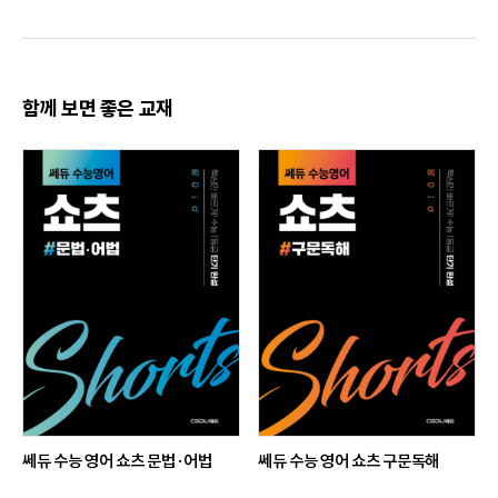
Final Test 2회
Final Test 3회
Final Test 4회
[출판사 서평]
1. 수능 1등급을 결정짓는 고난도 유형 완벽 분석하여 유형별 해결 Point 제시
함께 보면 좋은 교재
2. Pattern Practice: 다양한 소재의 연습문제에 유형별 해결 Point 적용
3. Review Test: 총 3회 수록, 다양한 읽기 소재를 통해 확실하게 유형 익히기
5. 고난도 Final Test: 총 4회 수록, 최신 출제 경향 및 난이도를 반영 한 실전 문
제로 최종 실력 점검하기
쎄듀 수능 영어 쇼츠 문법·어법
쎄듀 수능 영어 쇼츠 구문독해