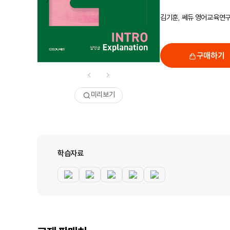
김기훈, 쎄듀 영어교육연
구매하기
미리보기
학습자료