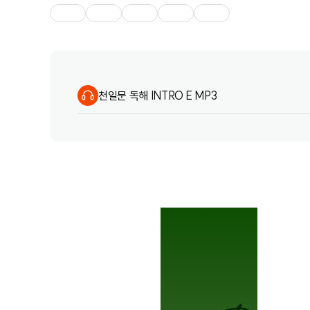
천일문 독해 INTRO E MP3