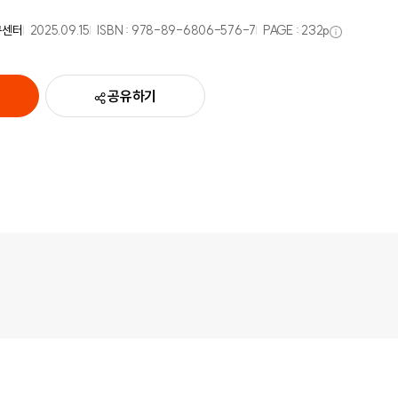
구센터
2025.09.15
ISBN :
978-89-6806-576-7
PAGE :
232
p
공유하기