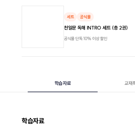
세트
공식몰
천일문 독해 INTRO 세트 (총 2권)
공식몰 단독 10% 이상 할인
학습자료
교재
학습자료