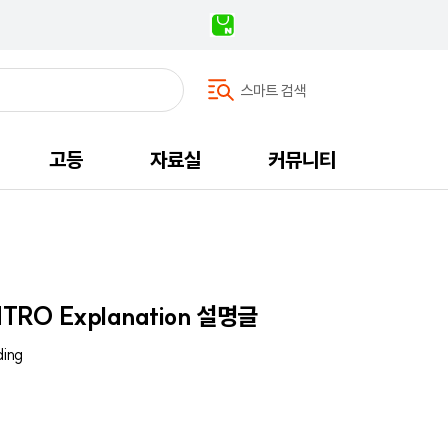
스마트 검색
고등
자료실
커뮤니티
TRO Explanation 설명글
ding