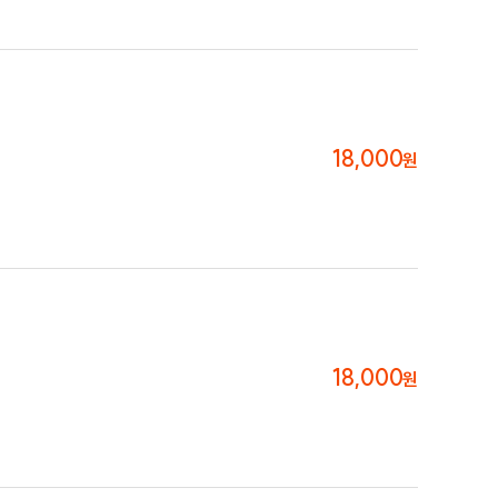
18,000
원
18,000
원