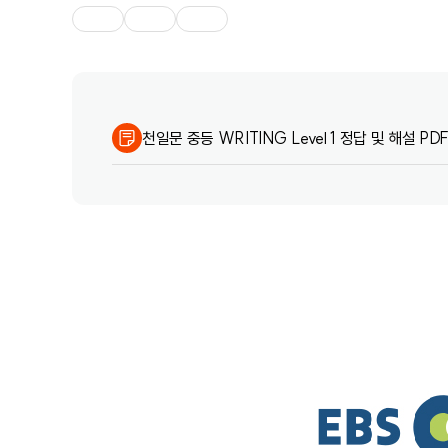
천일문 중등 WRITING Level 1 정답 및 해설 PD