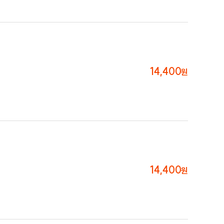
14,400
원
14,400
원