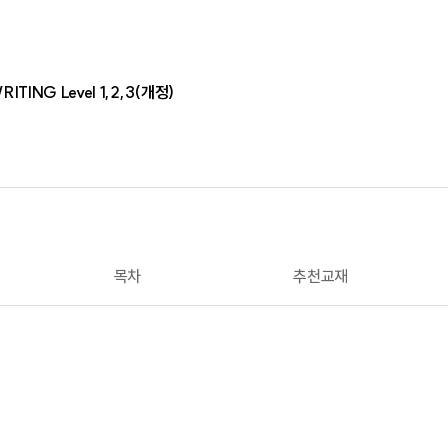
ING Level 1,2,3(개정)
목차
추천교재