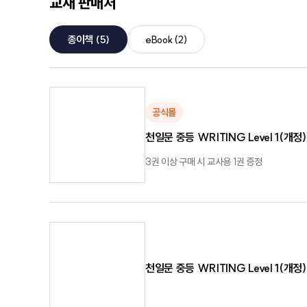
교재 판매처
종이책
(5)
eBook
(2)
공식몰
천일문 중등 WRITING Level 1(개정)
3권 이상 구매 시 교사용 1권 증정
천일문 중등 WRITING Level 1(개정)