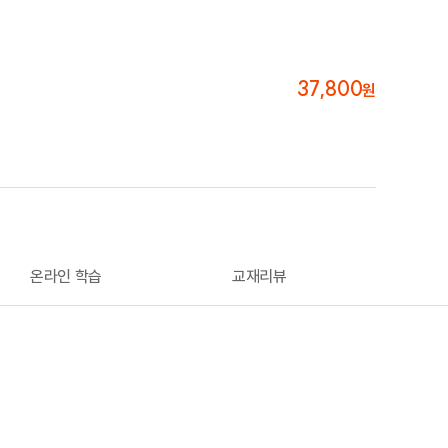
37,800
원
온라인 학습
교재리뷰