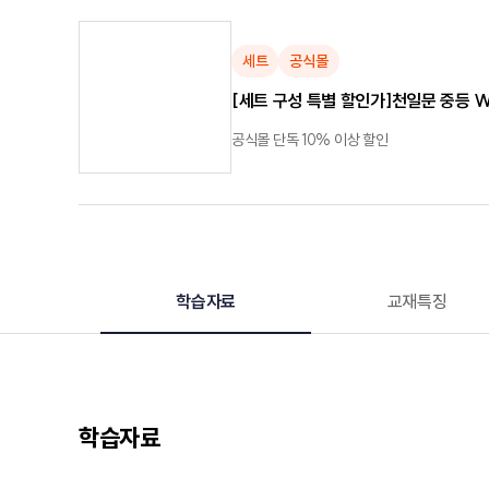
세트
공식몰
[세트 구성 특별 할인가]천일문 중등 WRIT
공식몰 단독 10% 이상 할인
학습자료
교재특징
학습자료