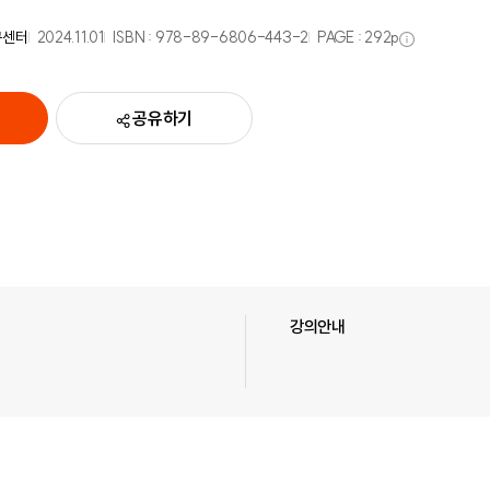
구센터
2024.11.01
ISBN :
978-89-6806-443-2
PAGE :
292
p
공유하기
강의안내