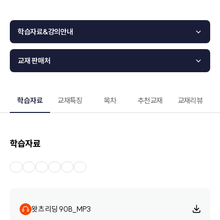
학습자료&강의안내
교재 판매처
학습자료
교재특징
목차
추천교재
교재리뷰
학습자료
왓츠 리딩 90B_MP3