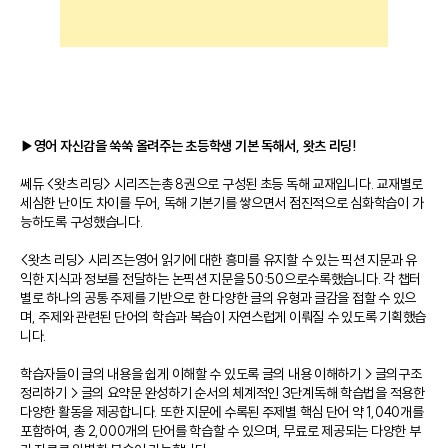
▶영어 자신감을 쑥쑥 올려주는 초등학생 기본 독해서, 왓츠 리딩!
쎄듀 <왓츠 리딩> 시리즈는총 8권으로 구성된 초등 독해 교재입니다. 교재별로
세심한 난이도 차이를 두어, 독해 기본기를 쌓으면서 점진적으로 심화학습이 가
능하도록 구성했습니다.
<왓츠 리딩> 시리즈는영어 읽기에 대한 흥미를 유지할 수 있는 픽션 지문과 유
익한 지식과 정보를 전달하는 논픽션 지문을 50:50으로수록했습니다. 각 챕터
별로 하나의 공통 주제를 기반으로 한 다양한 글의 유형과 글감을 접할 수 있으
며, 주제와 관련된 단어의 학습과 복습이 자연스럽게 이뤄질 수 있도록 기획했습
니다.
학습자들이 글의 내용을 쉽게 이해할 수 있도록 글의 내용 이해하기→글의구조
정리하기→글의 요약문 완성하기 순서의 체계적인 3단계독해 학습법을 적용한
다양한 활동을 제공합니다. 또한 지문에 수록된 주제별 핵심 단어 약 1,040개를
포함하여, 총 2,000개의 단어를 학습할 수 있으며, 무료로 제공되는 다양한 부