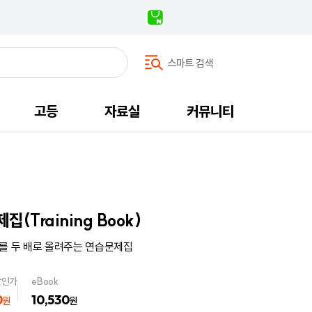
스마트 검색
고등
자료실
커뮤니티
(Training Book)
를 두 배로 올려주는 연습문제집
할인가
eBook
0
10,530
원
원