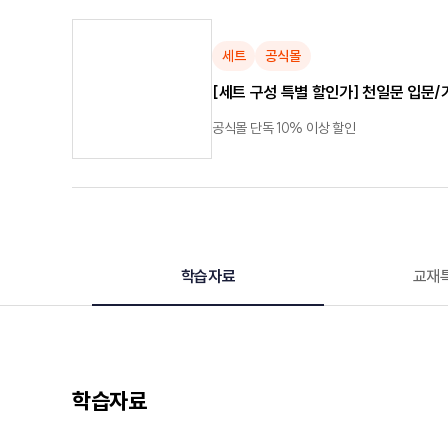
세트
공식몰
[세트 구성 특별 할인가] 천일문 입문
공식몰 단독 10% 이상 할인
학습자료
교재
학습자료