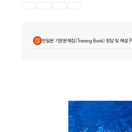
천일문 기본문제집(Training Book) 정답 및 해설 