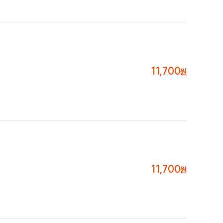
11,700
원
11,700
원