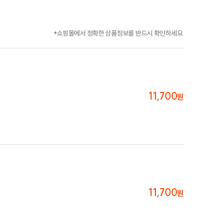
기본 문장에 대한 자신감이 생기다!
*쇼핑몰에서 정확한 상품정보를 반드시 확인하세요.
11,700
원
문장의 중요 포인트와 내 취약점 파악하기
11,700
원