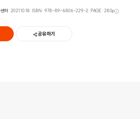
구센터
2021.10.18
ISBN :
978-89-6806-229-2
PAGE :
280
p
공유하기