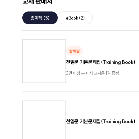
교재 판매처
종이책
(5)
eBook
(2)
공식몰
천일문 기본문제집(Training Book)
3권 이상 구매 시 교사용 1권 증정
천일문 기본문제집(Training Book)