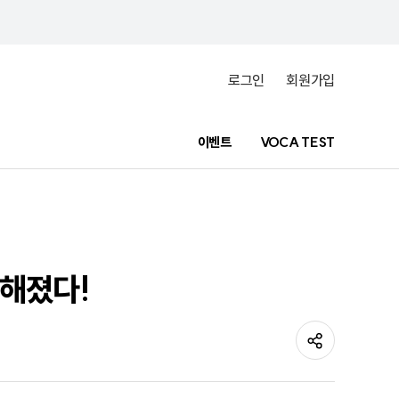
로그인
회원가입
이벤트
VOCA TEST
능해졌다!