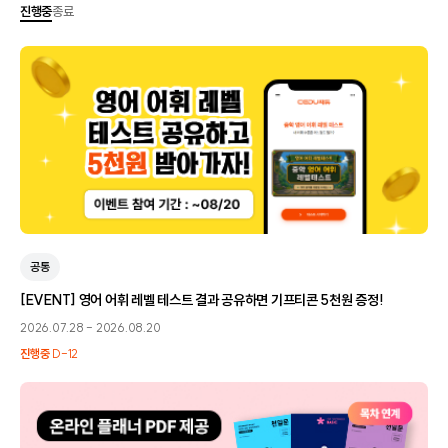
진행중
종료
공통
[EVENT] 영어 어휘 레벨 테스트 결과 공유하면 기프티콘 5천원 증정!
2026.07.28
-
2026.08.20
진행중
D-12