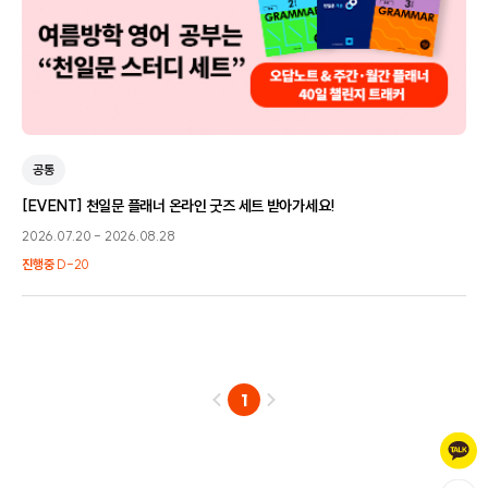
공통
[EVENT] 천일문 플래너 온라인 굿즈 세트 받아가세요!
2026.07.20
-
2026.08.28
진행중
D-20
1